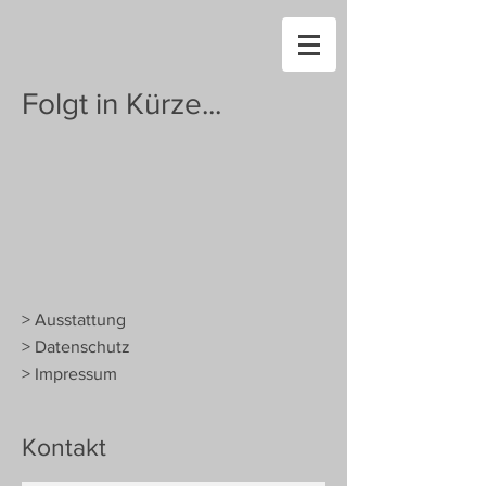
Folgt in Kürze...
> Ausstattung
> Datenschutz
> Impressum
Kontakt